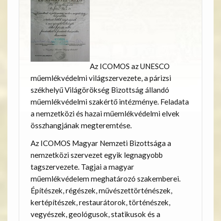
Az ICOMOS az UNESCO
műemlékvédelmi világszervezete, a párizsi
székhelyű Világörökség Bizottság állandó
műemlékvédelmi szakértő intézménye. Feladata
a nemzetközi és hazai műemlékvédelmi elvek
összhangjának megteremtése.
Az ICOMOS Magyar Nemzeti Bizottsága a
nemzetközi szervezet egyik legnagyobb
tagszervezete. Tagjai a magyar
műemlékvédelem meghatározó szakemberei.
Építészek, régészek, művészettörténészek,
kertépítészek, restaurátorok, történészek,
vegyészek, geológusok, statikusok és a