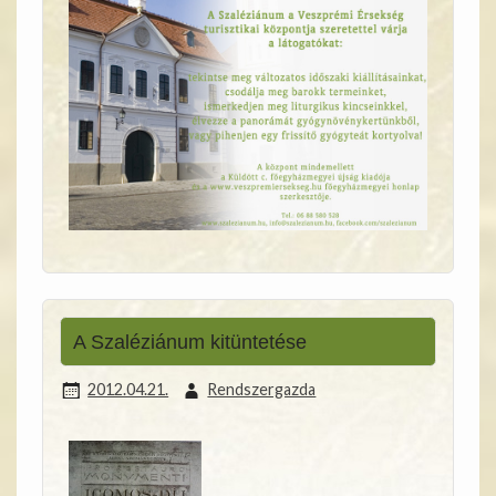
A Szaléziánum kitüntetése
2012.04.21.
Rendszergazda