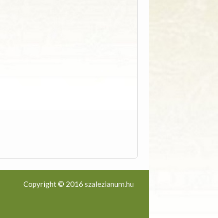
Copyright © 2016
szalezianum.hu