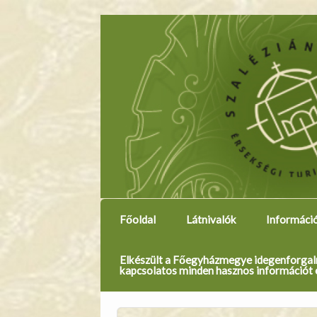
Főoldal
Látnivalók
Informáci
Elkészült a Főegyházmegye idegenforgalmi
kapcsolatos minden hasznos információt 