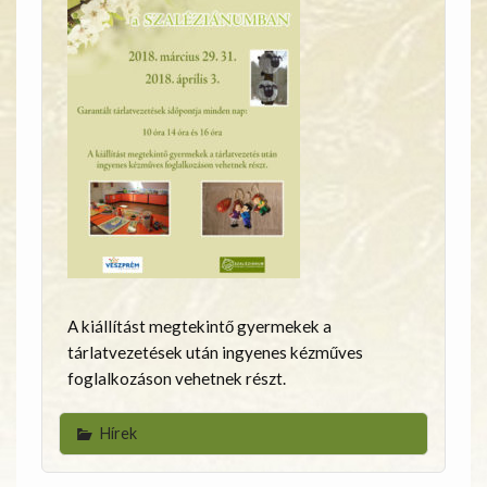
A kiállítást megtekintő gyermekek a
tárlatvezetések után ingyenes kézműves
foglalkozáson vehetnek részt.
Hírek